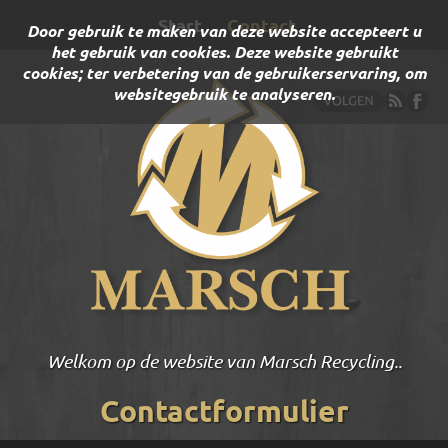
Start
Contact
Door gebruik te maken van deze website accepteert u
het gebruik van cookies. Deze website gebruikt
cookies; ter verbetering van de gebruikerservaring, om
websitegebruik te analyseren.
Puinbreken op locatie
Contactformulier