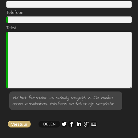
Telefoon
Tekst
Vul het formulier zo volledig mogelijk in. De velden:
naam, e-mailadres, telefoon en tekst zijn verplicht.