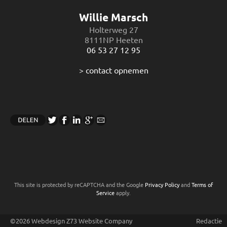
Willie Marsch
Holterweg 27
8111NP Heeten
06 53 27 12 95
> contact opnemen
This site is protected by reCAPTCHA and the Google
Privacy Policy
and
Terms of
Service
apply.
©2026 Webdesign
Z73 Website Company
Redactie