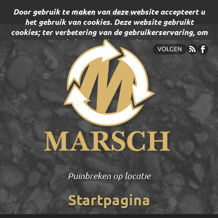
Door gebruik te maken van deze website accepteert u
Start
Contact
het gebruik van cookies. Deze website gebruikt
cookies; ter verbetering van de gebruikerservaring, om
websitegebruik te analyseren.
Puinbreken op locatie
Startpagina